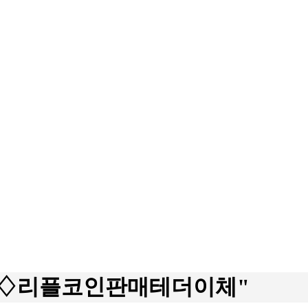
yriǃ♢리플코인판매테더이체"