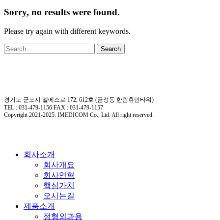
Sorry, no results were found.
Please try again with different keywords.
Search
경기도 군포시 엘에스로 172, 612호 (금정동 한림휴먼타워)
TEL : 031-479-1156 FAX : 031-479-1157
Copyright 2021-2025. IMEDICOM Co., Ltd. All right reserved.
Close
회사소개
Menu
회사개요
회사연혁
핵심가치
오시는길
제품소개
정형외과용