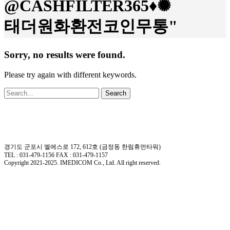
@CASHFILTER365♦✺
태더원화환전코인무통"
Sorry, no results were found.
Please try again with different keywords.
Search
경기도 군포시 엘에스로 172, 612호 (금정동 한림휴먼타워)
TEL : 031-479-1156 FAX : 031-479-1157
Copyright 2021-2025. IMEDICOM Co., Ltd. All right reserved.
Close
회사소개
Menu
회사개요
회사연혁