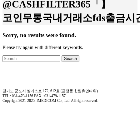
@CASHFILTER365「】
코인무통국내거래소fds출금시
Sorry, no results were found.
Please try again with different keywords.
Search
경기도 군포시 엘에스로 172, 612호 (금정동 한림휴먼타워)
TEL : 031-479-1156 FAX : 031-479-1157
Copyright 2021-2025. IMEDICOM Co., Ltd. All right reserved.
회사소개
제품소개
회사개요