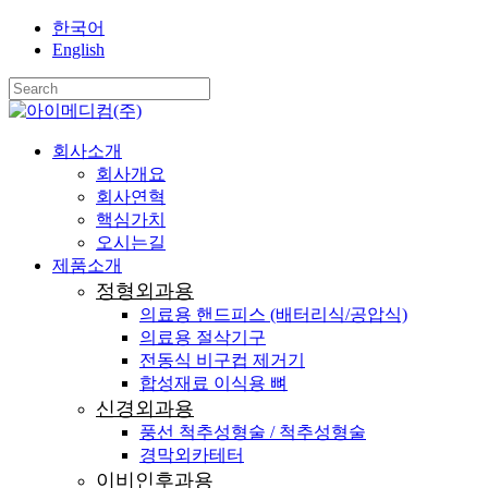
Skip
한국어
Close
to
English
main
Menu
content
Close
Search
search
Menu
회사소개
회사개요
회사연혁
핵심가치
오시는길
제품소개
정형외과용
의료용 핸드피스 (배터리식/공압식)
의료용 절삭기구
전동식 비구컵 제거기
합성재료 이식용 뼈
신경외과용
풍선 척추성형술 / 척추성형술
경막외카테터
이비인후과용