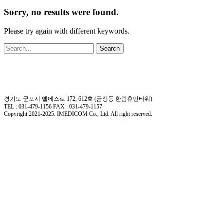
Sorry, no results were found.
Please try again with different keywords.
Search
경기도 군포시 엘에스로 172, 612호 (금정동 한림휴먼타워)
TEL : 031-479-1156 FAX : 031-479-1157
Copyright 2021-2025. IMEDICOM Co., Ltd. All right reserved.
Close
회사소개
Menu
회사개요
회사연혁
핵심가치
오시는길
제품소개
정형외과용