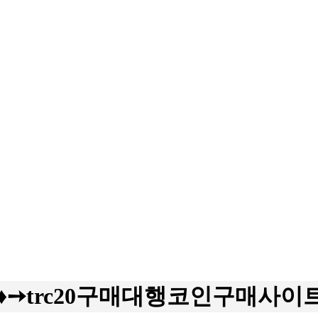
4♦➙trc20구매대행코인구매사이