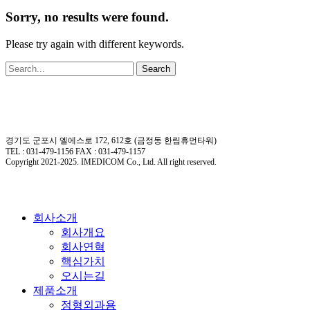
Sorry, no results were found.
Please try again with different keywords.
Search
경기도 군포시 엘에스로 172, 612호 (금정동 한림휴먼타워)
TEL : 031-479-1156 FAX : 031-479-1157
Copyright 2021-2025. IMEDICOM Co., Ltd. All right reserved.
Close
회사소개
Menu
회사개요
회사연혁
핵심가치
오시는길
제품소개
정형외과용