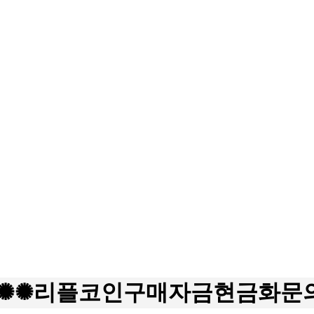
24✺✺리플코인구매자금현금화문