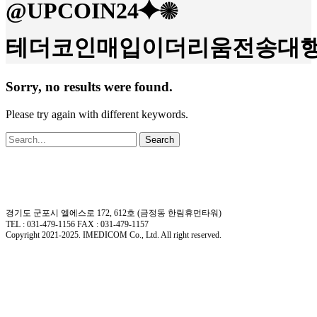
@UPCOIN24⯌✺
테더코인매입이더리움전송대행
Sorry, no results were found.
Please try again with different keywords.
Search
경기도 군포시 엘에스로 172, 612호 (금정동 한림휴먼타워)
TEL : 031-479-1156 FAX : 031-479-1157
Copyright 2021-2025. IMEDICOM Co., Ltd. All right reserved.
회사소개
제품소개
회사개요