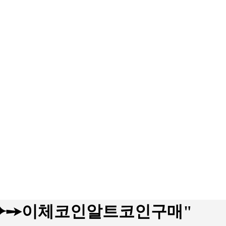
syri⯌➙이체코인알트코인구매"