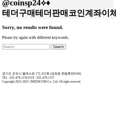
@coinsp24⟡♦
테더구매테더판매코인계좌이체
Sorry, no results were found.
Please try again with different keywords.
Search
경기도 군포시 엘에스로 172, 612호 (금정동 한림휴먼타워)
TEL : 031-479-1156 FAX : 031-479-1157
Copyright 2021-2025. IMEDICOM Co., Ltd. All right reserved.
회사소개
제품소개
회사개요