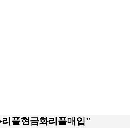
yri✺▸리플현금화리플매입"