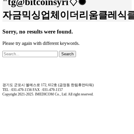
"tg@bitcoinsyri♢✺
자금믹싱업체이더리움클레식클
Sorry, no results were found.
Please try again with different keywords.
Search
경기도 군포시 엘에스로 172, 612호 (금정동 한림휴먼타워)
TEL : 031-479-1156 FAX : 031-479-1157
Copyright 2021-2025. IMEDICOM Co., Ltd. All right reserved.
Close
회사소개
Menu
회사개요
회사연혁