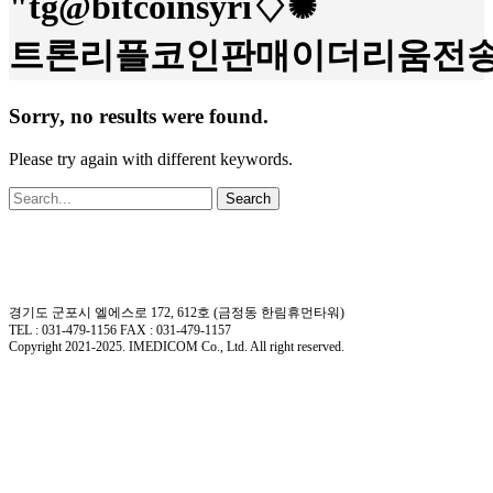
"tg@bitcoinsyri♢✺
트론리플코인판매이더리움전송
Sorry, no results were found.
Please try again with different keywords.
Search
경기도 군포시 엘에스로 172, 612호 (금정동 한림휴먼타워)
TEL : 031-479-1156 FAX : 031-479-1157
Copyright 2021-2025. IMEDICOM Co., Ltd. All right reserved.
회사소개
제품소개
회사개요